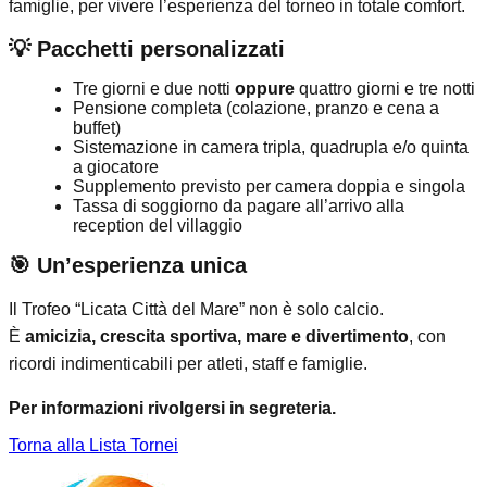
famiglie, per vivere l’esperienza del torneo in totale comfort.
💡 Pacchetti personalizzati
Tre giorni e due notti
oppure
quattro giorni e tre notti
Pensione completa (colazione, pranzo e cena a
buffet)
Sistemazione in camera tripla, quadrupla e/o quinta
a giocatore
Supplemento previsto per camera doppia e singola
Tassa di soggiorno da pagare all’arrivo alla
reception del villaggio
🎯 Un’esperienza unica
Il Trofeo “Licata Città del Mare” non è solo calcio.
È
amicizia, crescita sportiva, mare e divertimento
, con
ricordi indimenticabili per atleti, staff e famiglie.
Per informazioni rivolgersi in segreteria.
Torna alla Lista Tornei