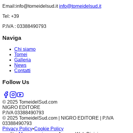
Email:
info@torneidelsud.it
info@torneidelsud.it
Tel: +39
P.IVA : 03388490793
Naviga
Chi siamo
Tornei
Galleria
News
Contatti
Follow Us
© 2025 TorneidelSud.com
NIGRO EDITORE
P.IVA 03388490793
© 2025 TorneidelSud.com | NIGRO EDITORE | P.IVA
03388490793
Privacy Policy
•
Cookie Policy