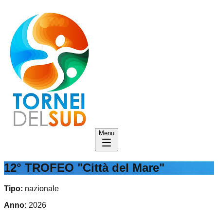
Menu
12° TROFEO "Città del Mare"
Tipo:
nazionale
Anno:
2026